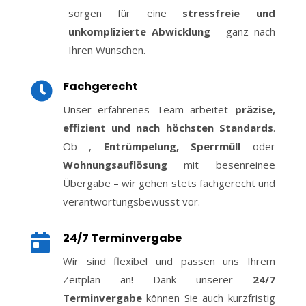
sorgen für eine
stressfreie und
unkomplizierte Abwicklung
– ganz nach
Ihren Wünschen.
Fachgerecht

Unser erfahrenes Team arbeitet
präzise,
effizient und nach höchsten Standards
.
Ob ,
Entrümpelung, Sperrmüll
oder
Wohnungsauflösung
mit besenreinee
Übergabe – wir gehen stets fachgerecht und
verantwortungsbewusst vor.
24/7 Terminvergabe

Wir sind flexibel und passen uns Ihrem
Zeitplan an! Dank unserer
24/7
Terminvergabe
können Sie auch kurzfristig