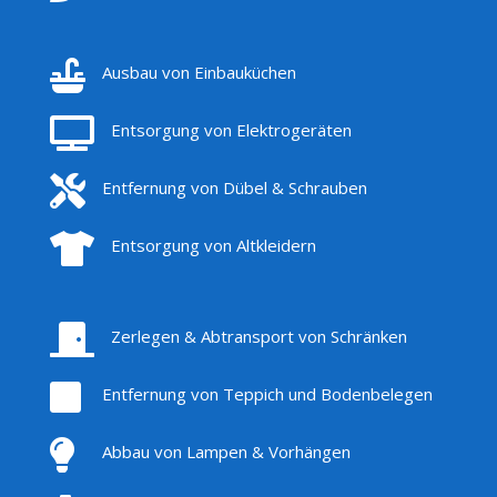

Ausbau von Einbauküchen

Entsorgung von Elektrogeräten

Entfernung von Dübel & Schrauben

Entsorgung von Altkleidern

Zerlegen & Abtransport von Schränken

Entfernung von Teppich und Bodenbelegen

Abbau von Lampen & Vorhängen