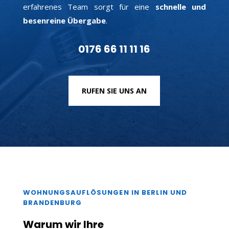
erfahrenes Team sorgt für eine
schnelle und
besenreine Übergabe
.
0176 66 11 11 16
RUFEN SIE UNS AN
WOHNUNGSAUFLÖSUNGEN IN BERLIN UND
BRANDENBURG
Warum wir Ihre