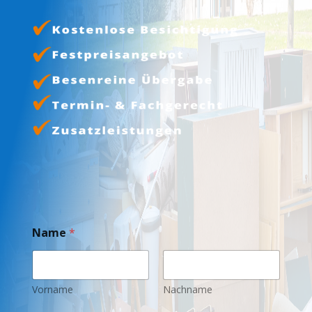
Name
*
Vorname
Nachname