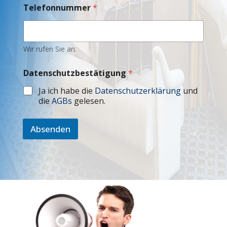
Telefonnummer
*
Wir rufen Sie an.
Datenschutzbestätigung
*
Ja ich habe die
Datenschutzerklärung
und
die
AGBs
gelesen.
Absenden