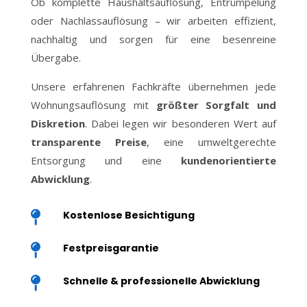
Ob komplette Haushaltsauflösung, Entrümpelung
oder Nachlassauflösung – wir arbeiten effizient,
nachhaltig und sorgen für eine besenreine
Übergabe.
Unsere erfahrenen Fachkräfte übernehmen jede
Wohnungsauflösung mit
größter Sorgfalt und
Diskretion
. Dabei legen wir besonderen Wert auf
transparente Preise
, eine umweltgerechte
Entsorgung und eine
kundenorientierte
Abwicklung
.
Kostenlose Besichtigung

Festpreisgarantie

Schnelle & professionelle Abwicklung
