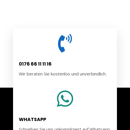

0176 66 11 11 16
Wir beraten Sie kostenlos und unverbindlich.

WHATSAPP
Schreiben Sie uns unkompliziert auf Whatsapp