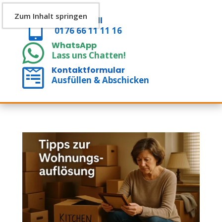
Zum Inhalt springen
Click & Call

0176 66 11 11 16
WhatsApp

Lass uns Chatten!
Kontaktformular

Ausfüllen & Abschicken