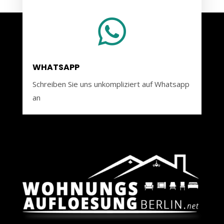

WHATSAPP
Schreiben Sie uns unkompliziert auf Whatsapp
an