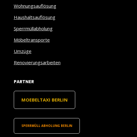
Wohnungsauflösung
Haushaltsauflösung
Sperrmüllabholung
Möbeltransporte
Umzüge
Renovierungsarbeiten
PARTNER
MOEBELTAXI BERLIN
SPERRMÜLL ABHOLUNG BERLIN